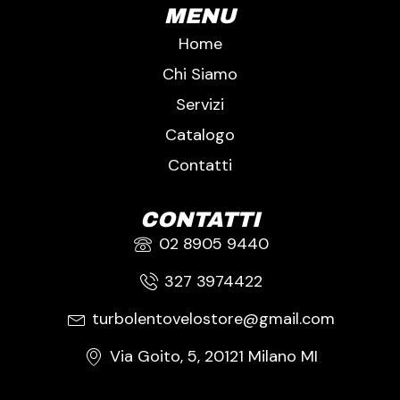
MENU
Home
Chi Siamo
Servizi
Catalogo
Contatti
CONTATTI
02 8905 9440
327 3974422
turbolentovelostore@gmail.com
Via Goito, 5, 20121 Milano MI