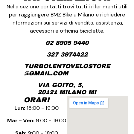
Nella sezione contatti trovi tutti i riferimenti utili
per raggiungere BMZ Bike a Milano e richiedere
informazioni sui servizi di vendita, assistenza,
accessori e officina biciclette.
02 8905 9440
327 3974422
TURBOLENTOVELOSTORE
@GMAIL.COM
VIA GOITO, 5,
20121 MILANO MI
ORARI
Lun:
15:00 - 19:00
Mar - Ven:
9:00 - 19:00
Sab:
9:00 - 18:00